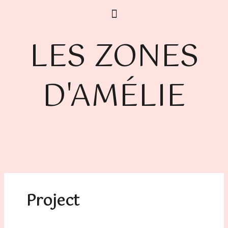
Aller
au
contenu
LES ZONES
D'AMÉLIE
Project