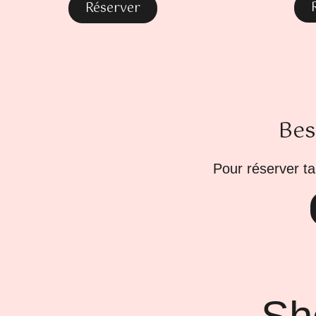
Réserver
Bes
Pour réserver ta