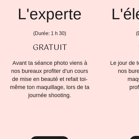
L'experte
L'é
(Durée: 1 h 30)
(
GRATUIT
Avant ta séance photo viens à
Le jour de 
nos bureaux profiter d’un cours
nos bure
de mise en beauté et refait toi-
maqu
même ton maquillage, lors de ta
pro
journée shooting.