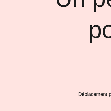
po
Déplacement p