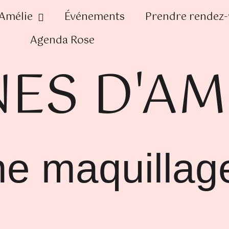
’Amélie
Événements
Prendre rendez
Agenda Rose
NES D'AM
ne maquillag