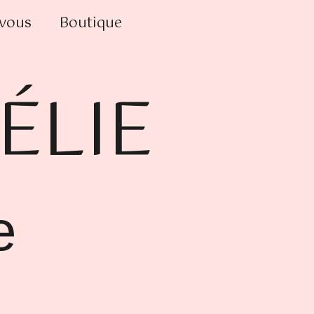
-vous
Boutique
ÉLIE
e