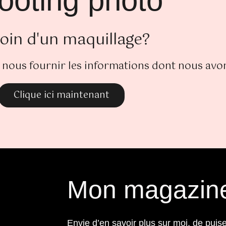
ooting photo
oin d'un maquillage?
 nous fournir les informations dont nous avo
Clique ici maintenant
Mon magazin
Envie d’en savoir plus sur moi, de puise