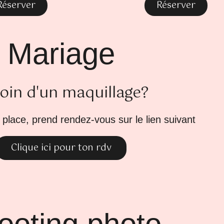
Réserver
Réserver
Mariage
oin d'un maquillage?
 place, prend rendez-vous sur le lien suivant
Clique ici pour ton rdv