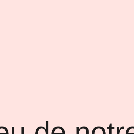
eu de notr