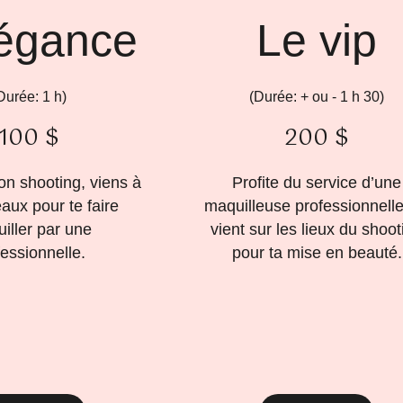
légance
Le vip
Durée: 1 h)
(Durée: + ou - 1 h 30)
100 $
200 $
ton shooting, viens à
Profite du service d’une
aux pour te faire
maquilleuse professionnelle
iller par une
vient sur les lieux du shoot
fessionnelle.
pour ta mise en beauté.