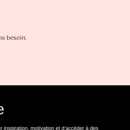
ns besoin.
e
r inspiration, motivation et d’accéder à des